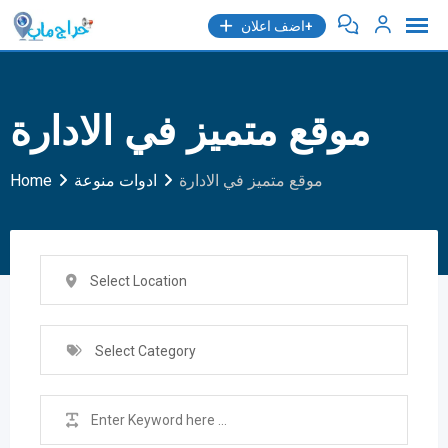
Skip
اضف اعلان+
to
content
موقع متميز في الادارة
موقع متميز في الادارة
ادوات منوعة
Home
Select Location
Select Category