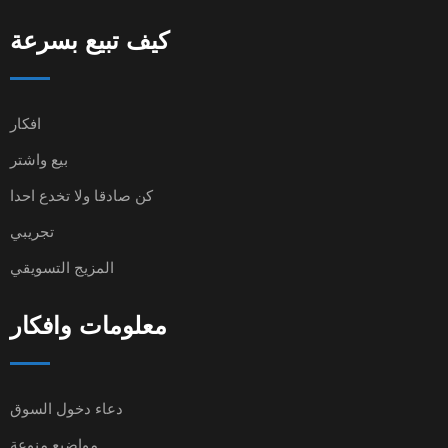
كيف تبيع بسرعة
افكار
بيع واشتر
كن صادقا ولا تخدع احدا
تجريبي
المزيج التسويقي
معلومات وافكار
دعاء دخول السوق
مواضيع منوعة