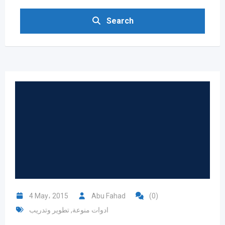
Search
4 May، 2015
Abu Fahad
(0)
ادوات منوعة
,
تطوير وتدريب