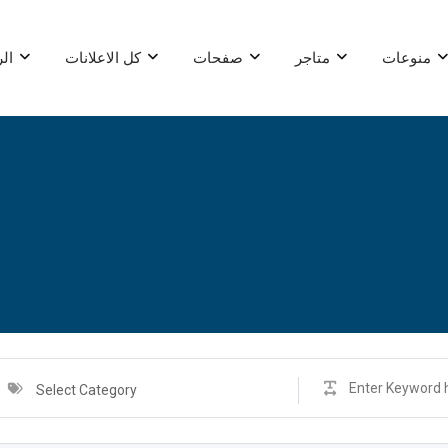
منوعات
متاجر
صفحات
كل الاعلانات
الر
Select Category