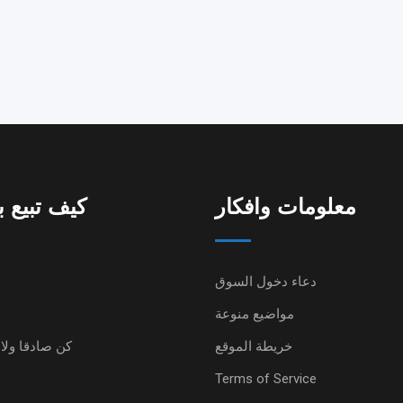
معلومات وافكار
كيف تبيع 
دعاء دخول السوق
مواضيع منوعة
خريطة الموقع
كن صادقا ولا 
Terms of Service