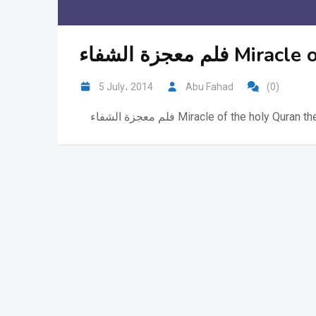
Miracle of th
5 July، 2014
Abu Fahad
(0)
Miracle of the holy Quran thera