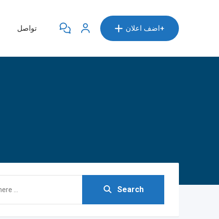
اضف اعلان+
تواصل
Search