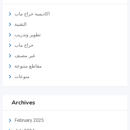
اكاديمية حراج ماب
التقنية
تطوير وتدريب
حراج ماب
غير مصنف
مقاطع متنوعة
منوعات
Archives
February 2025