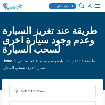
Skip
اضف اعلان+
to
content
طريقة عند تغريز السيارة
وعدم وجود سيارة اخرى
لسحب السيارة
طريقة عند تغريز السيارة وعدم وجود
غير مصنف
Home
سيارة اخرى لسحب السيارة
Select Location