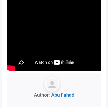
Author:
Abu Fahad