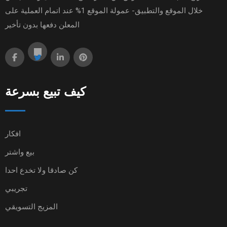
خلال الموقع والتطبيق- عمولة الموقع 1% عند اتمام العملية على
المعلن دفعها بدون تأخير
كيف تبيع بسرعة
افكار
بيع واشتر
كن صادقا ولا تخدع احدا
تجريبي
المزيج التسويقي