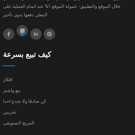
خلال الموقع والتطبيق- عمولة الموقع 1% عند اتمام العملية على
المعلن دفعها بدون تأخير
كيف تبيع بسرعة
افكار
بيع واشتر
كن صادقا ولا تخدع احدا
تجريبي
المزيج التسويقي